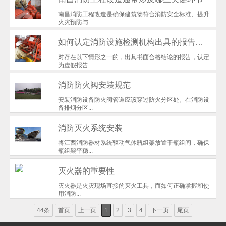
南昌消防工程改造是确保建筑物符合消防安全标准、提升
火灾预防与...
如何认定消防设施检测机构出具的报告为虚假或失实报告？
对存在以下情形之一的，出具书面合格结论的报告，认定
为虚假报告...
消防防火阀安装规范
安装消防设备防火阀管道应该穿过防火分区处。在消防设
备排烟分区...
消防灭火系统安装
将江西消防器材系统驱动气体瓶组架放置于瓶组间，确保
瓶组架平稳...
灭火器的重要性
灭火器是火灾现场直接的灭火工具，而如何正确掌握和使
用消防...
44条
首页
上一页
1
2
3
4
下一页
尾页