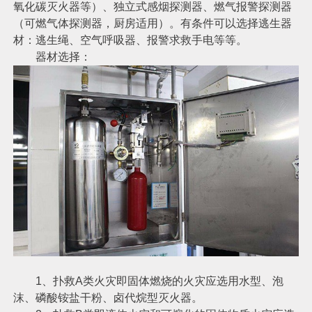
氧化碳灭火器等）、独立式感烟探测器、燃气报警探测器
（可燃气体探测器，厨房适用）。有条件可以选择逃生器
材：逃生绳、空气呼吸器、报警求救手电等等。
器材选择：
1、扑救A类火灾即固体燃烧的火灾应选用水型、泡
沫、磷酸铵盐干粉、卤代烷型灭火器。