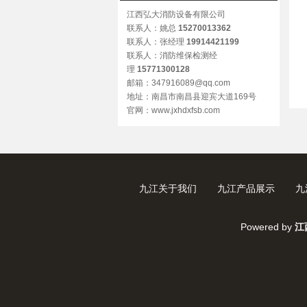
江西弘大消防设备有限公司
联系人：姚总
15270013362
联系人：张经理
19914421199
联系人：消防维保检测经
理
15771300128
邮箱：347916089@qq.com
地址：南昌市南昌县迎宾大道169号
官网：www.jxhdxfsb.com
九江关于我们
九江产品展示
九
Powered by
江