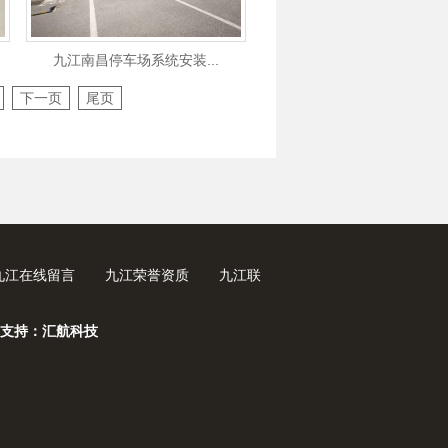
九江南昌停车场系统安装...
下一页
尾页
九江在线留言
九江荣誉资质
九江联
支持：汇航科技
、