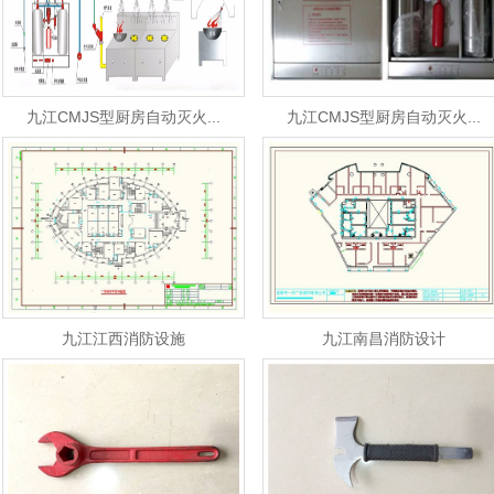
九江CMJS型厨房自动灭火...
九江CMJS型厨房自动灭火...
九江江西消防设施
九江南昌消防设计