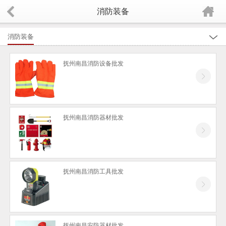
消防装备
消防装备
全部
抚州南昌消防设备批发
抚州厨房自动灭火设备
抚州消防维护保养
抚州消防报警系统
抚州南昌消防器材批发
抚州消防工程承接、监控安装工程
抚州灭火器、灭火器箱
抚州充装维修
抚州南昌消防工具批发
抚州消防栓、消防箱
抚州消防应急灯及安全指示标识
抚州消防配件
抚州南昌安防器材批发