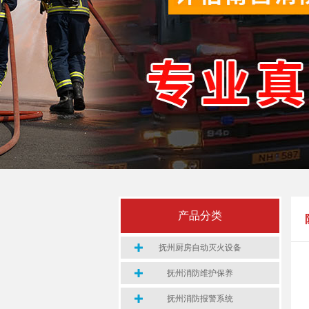
产品分类
抚州厨房自动灭火设备
抚州消防维护保养
抚州消防报警系统