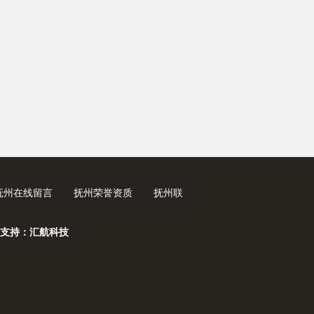
抚州在线留言
抚州荣誉资质
抚州联
支持：汇航科技