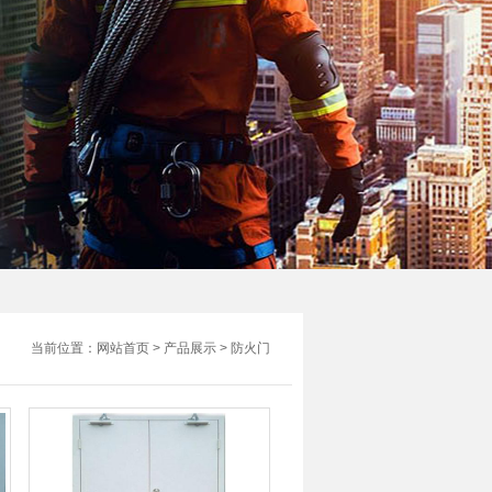
当前位置：
网站首页
>
产品展示
>
防火门