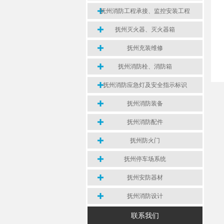
抚州消防工程承接、监控安装工程
抚州灭火器、灭火器箱
抚州充装维修
抚州消防栓、消防箱
抚州消防应急灯及安全指示标识
抚州消防装备
抚州消防配件
抚州防火门
抚州停车场系统
抚州安防器材
抚州消防设计
联系我们