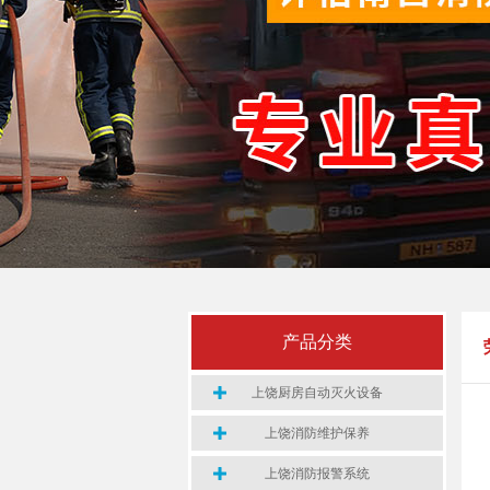
产品分类
上饶厨房自动灭火设备
上饶消防维护保养
上饶消防报警系统