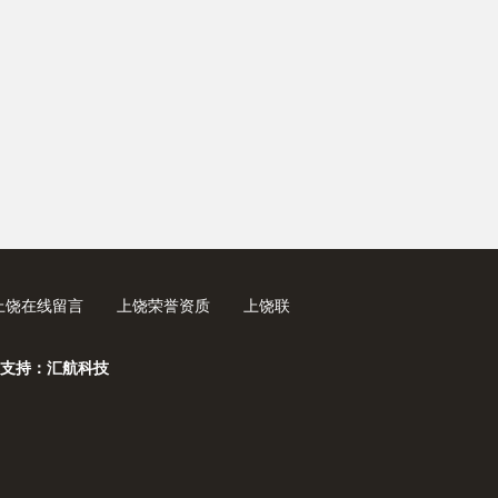
上饶在线留言
上饶荣誉资质
上饶联
支持：汇航科技