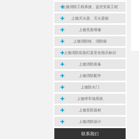
上饶消防工程承接、监控安装工程
上饶灭火器、灭火器箱
上饶充装维修
上饶消防栓、消防箱
上饶消防应急灯及安全指示标识
上饶消防装备
上饶消防配件
上饶防火门
上饶停车场系统
上饶安防器材
上饶消防设计
联系我们