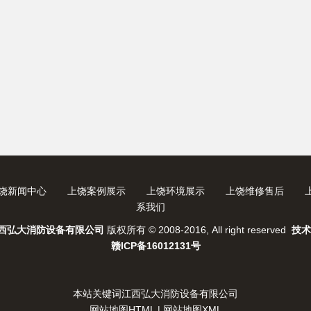
饶新闻中心
上饶案例展示
上饶环境展示
上饶维修售后
系我们
西弘大消防设备有限公司
版权所有 © 2008-2016, All right reserved
技术
赣ICP备16012131号
本站关键词
江西弘大消防设备有限公司
网站地图HTML
|
网站地图XML