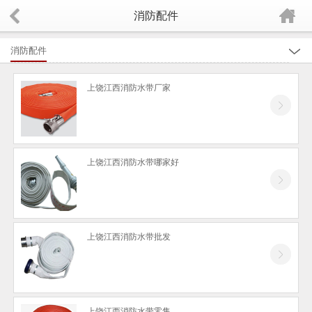
消防配件
消防配件
全部
上饶江西消防水带厂家
上饶厨房自动灭火设备
上饶消防维护保养
上饶消防报警系统
上饶江西消防水带哪家好
上饶消防工程承接、监控安装工程
上饶灭火器、灭火器箱
上饶充装维修
上饶江西消防水带批发
上饶消防栓、消防箱
上饶消防应急灯及安全指示标识
上饶消防装备
上饶江西消防水带零售