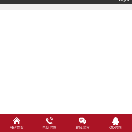
上饶防火门
上饶停车场系统
上饶安防器材
上饶消防设计
网站首页
电话咨询
在线留言
QQ咨询